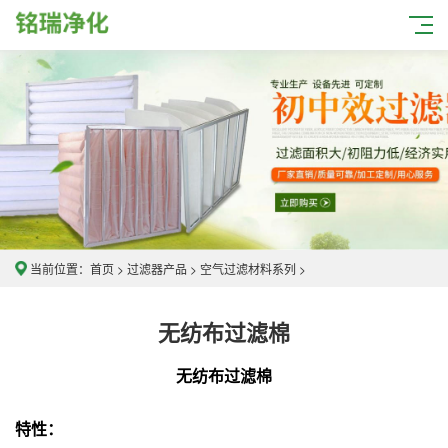
当前位置：
首页
>
过滤器产品
>
空气过滤材料系列
>
无纺布过滤棉
无纺布过滤棉
特性：